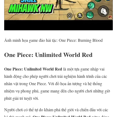
Ảnh minh họa game đảo hải tặc: One Piece: Burning Blood
One Piece: Unlimited World Red
One Piece: Unlimited World Red
là một tựa game nhập vai
hành động cho phép người chơi trải nghiệm hành trình của các
nhân vật trong One Piece. Với đồ họa ấn tượng và hệ thống
nhiệm vụ phong phú, game mang đến cho người chơi những giờ
phút giải trí tuyệt vời.
Người chơi có thể tự do khám phá thế giới và chiến đấu với các
One Piece: Unlimited World Red
kẻ thù mạnh mẽ.
xứng đáng