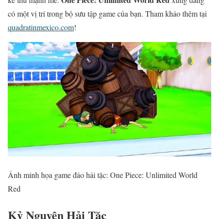
có một vị trí trong bộ sưu tập game của bạn. Tham khảo thêm tại
quadratinmexico.com
!
Ảnh minh họa game đảo hải tặc: One Piece: Unlimited World
Red
Kỷ Nguyên Hải Tặc