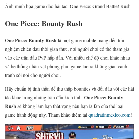
Ảnh minh họa game đảo hải tặc: One Piece: Grand Battle! Rush
One Piece: Bounty Rush
One Piece: Bounty Rush
là một game mobile mang đến trải
nghiệm chiến đấu thời gian thực, nơi người chơi có thể tham gia
vào các trận đấu PvP hấp dẫn. Với nhiều chế độ chơi khác nhau
và hệ thống nhân vật phong phú, game tạo ra không gian cạnh
tranh sôi nổi cho người chơi.
Hãy chuẩn bị tinh thần để thu thập bounties và đối đầu với các hải
One Piece: Bounty
tặc khác trong những trận đấu kịch tính.
Rush
sẽ không làm bạn thất vọng nếu bạn là fan của thể loại
game hành động này. Tham khảo thêm tại
quadratinmexico.com
!