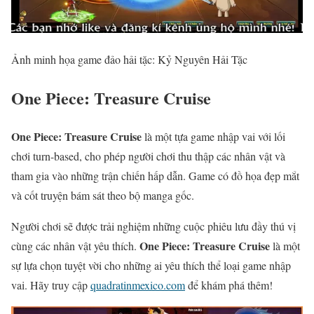
Ảnh minh họa game đảo hải tặc: Kỷ Nguyên Hải Tặc
One Piece: Treasure Cruise
One Piece: Treasure Cruise
là một tựa game nhập vai với lối
chơi turn-based, cho phép người chơi thu thập các nhân vật và
tham gia vào những trận chiến hấp dẫn. Game có đồ họa đẹp mắt
và cốt truyện bám sát theo bộ manga gốc.
Người chơi sẽ được trải nghiệm những cuộc phiêu lưu đầy thú vị
One Piece: Treasure Cruise
cùng các nhân vật yêu thích.
là một
sự lựa chọn tuyệt vời cho những ai yêu thích thể loại game nhập
vai. Hãy truy cập
quadratinmexico.com
để khám phá thêm!