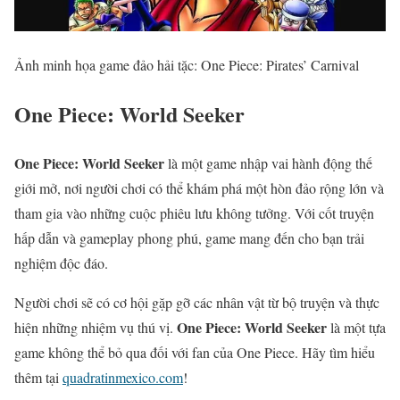
Ảnh minh họa game đảo hải tặc: One Piece: Pirates’ Carnival
One Piece: World Seeker
One Piece: World Seeker
là một game nhập vai hành động thế
giới mở, nơi người chơi có thể khám phá một hòn đảo rộng lớn và
tham gia vào những cuộc phiêu lưu không tưởng. Với cốt truyện
hấp dẫn và gameplay phong phú, game mang đến cho bạn trải
nghiệm độc đáo.
Người chơi sẽ có cơ hội gặp gỡ các nhân vật từ bộ truyện và thực
One Piece: World Seeker
hiện những nhiệm vụ thú vị.
là một tựa
game không thể bỏ qua đối với fan của One Piece. Hãy tìm hiểu
thêm tại
quadratinmexico.com
!