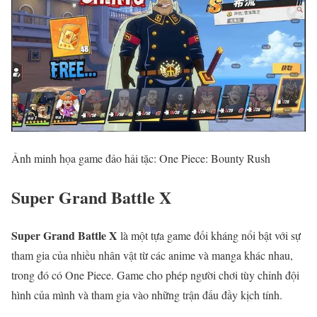
Ảnh minh họa game đảo hải tặc: One Piece: Bounty Rush
Super Grand Battle X
Super Grand Battle X
là một tựa game đối kháng nổi bật với sự
tham gia của nhiều nhân vật từ các anime và manga khác nhau,
trong đó có One Piece. Game cho phép người chơi tùy chỉnh đội
hình của mình và tham gia vào những trận đấu đầy kịch tính.