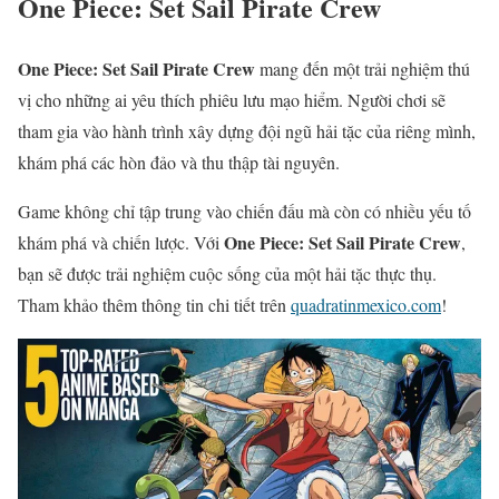
One Piece: Set Sail Pirate Crew
One Piece: Set Sail Pirate Crew
mang đến một trải nghiệm thú
vị cho những ai yêu thích phiêu lưu mạo hiểm. Người chơi sẽ
tham gia vào hành trình xây dựng đội ngũ hải tặc của riêng mình,
khám phá các hòn đảo và thu thập tài nguyên.
Game không chỉ tập trung vào chiến đấu mà còn có nhiều yếu tố
One Piece: Set Sail Pirate Crew
khám phá và chiến lược. Với
,
bạn sẽ được trải nghiệm cuộc sống của một hải tặc thực thụ.
Tham khảo thêm thông tin chi tiết trên
quadratinmexico.com
!