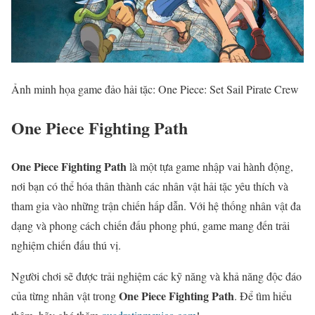
Ảnh minh họa game đảo hải tặc: One Piece: Set Sail Pirate Crew
One Piece Fighting Path
One Piece Fighting Path
là một tựa game nhập vai hành động,
nơi bạn có thể hóa thân thành các nhân vật hải tặc yêu thích và
tham gia vào những trận chiến hấp dẫn. Với hệ thống nhân vật đa
dạng và phong cách chiến đấu phong phú, game mang đến trải
nghiệm chiến đấu thú vị.
Người chơi sẽ được trải nghiệm các kỹ năng và khả năng độc đáo
One Piece Fighting Path
của từng nhân vật trong
. Để tìm hiểu