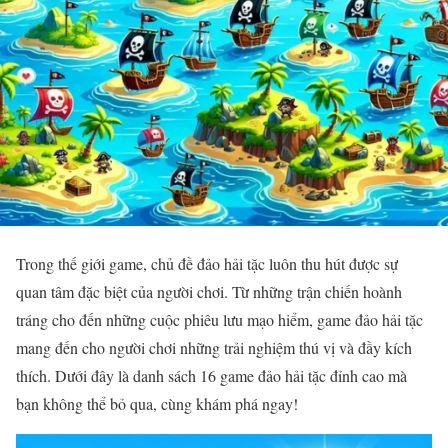
Trong thế giới game, chủ đề đảo hải tặc luôn thu hút được sự
quan tâm đặc biệt của người chơi. Từ những trận chiến hoành
tráng cho đến những cuộc phiêu lưu mạo hiểm, game đảo hải tặc
mang đến cho người chơi những trải nghiệm thú vị và đầy kích
thích. Dưới đây là danh sách 16 game đảo hải tặc đỉnh cao mà
bạn không thể bỏ qua, cùng khám phá ngay!