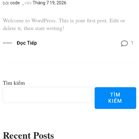
code
vào
Tháng 7 19, 2026
bởi
Welcome to WordPress. This is your first post. Edit or
delete it, then start writing!
Đọc Tiếp
1
Tìm kiếm
TÌM
KIẾM
Recent Posts