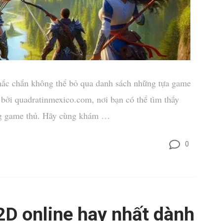
hắc chắn không thể bỏ qua danh sách những tựa game
 bởi quadratinmexico.com, nơi bạn có thể tìm thấy
đồng game thủ. Hãy cùng khám …
0
D online hay nhất dành