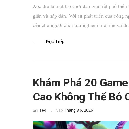
Xóc đĩa là một trò chơi dân gian rất phổ biến
giản và hấp dẫn. Với sự phát triển của công n
đến cho người chơi trải nghiệm mới mẻ và th
Đọc Tiếp
Khám Phá 20 Game 
Cao Không Thể Bỏ 
seo
vào
Tháng 8 6, 2026
bởi