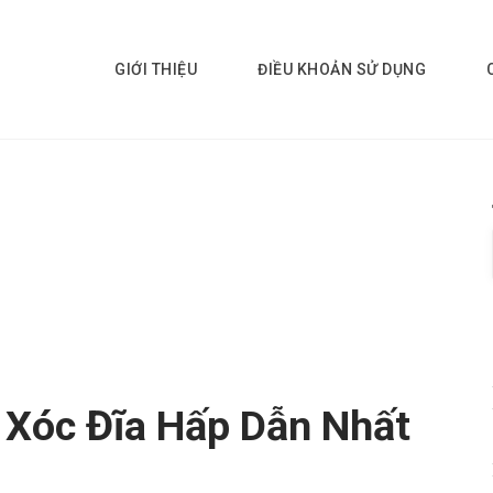
GIỚI THIỆU
ĐIỀU KHOẢN SỬ DỤNG
Xóc Đĩa Hấp Dẫn Nhất