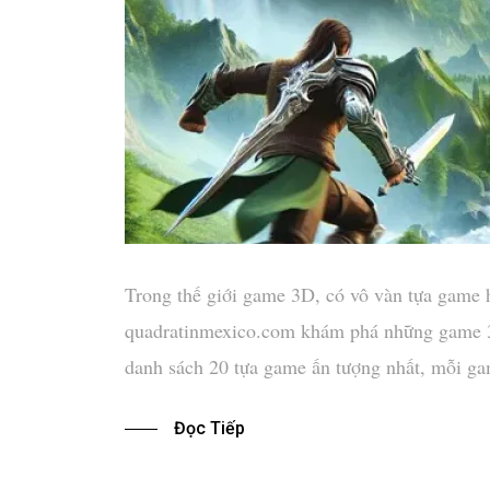
Trong thế giới game 3D, có vô vàn tựa game
quadratinmexico.com khám phá những game 3
danh sách 20 tựa game ấn tượng nhất, mỗi g
Đọc Tiếp