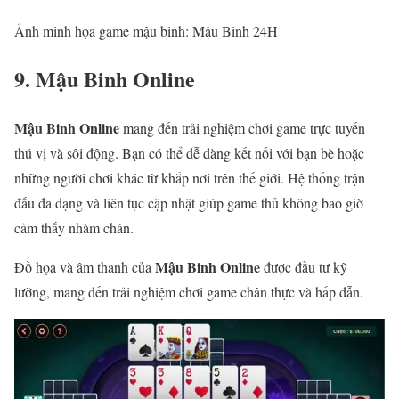
Ảnh minh họa game mậu binh: Mậu Binh 24H
9. Mậu Binh Online
Mậu Binh Online
mang đến trải nghiệm chơi game trực tuyến
thú vị và sôi động. Bạn có thể dễ dàng kết nối với bạn bè hoặc
những người chơi khác từ khắp nơi trên thế giới. Hệ thống trận
đấu đa dạng và liên tục cập nhật giúp game thủ không bao giờ
cảm thấy nhàm chán.
Mậu Binh Online
Đồ họa và âm thanh của
được đầu tư kỹ
lưỡng, mang đến trải nghiệm chơi game chân thực và hấp dẫn.