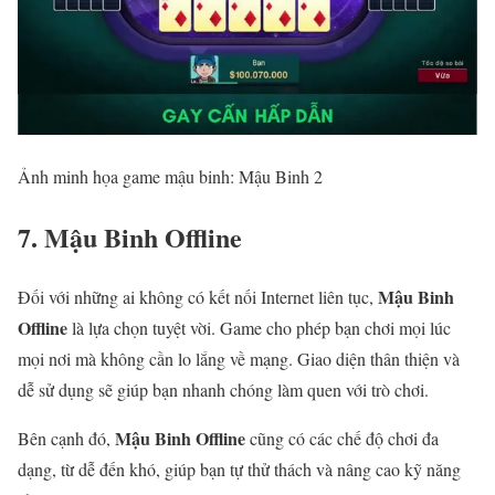
Ảnh minh họa game mậu binh: Mậu Binh 2
7. Mậu Binh Offline
Mậu Binh
Đối với những ai không có kết nối Internet liên tục,
Offline
là lựa chọn tuyệt vời. Game cho phép bạn chơi mọi lúc
mọi nơi mà không cần lo lắng về mạng. Giao diện thân thiện và
dễ sử dụng sẽ giúp bạn nhanh chóng làm quen với trò chơi.
Mậu Binh Offline
Bên cạnh đó,
cũng có các chế độ chơi đa
dạng, từ dễ đến khó, giúp bạn tự thử thách và nâng cao kỹ năng