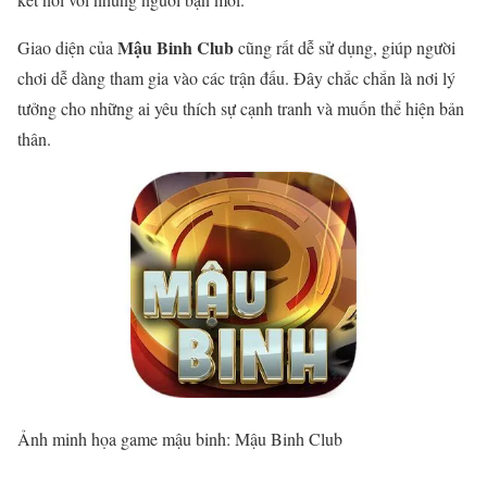
Mậu Binh Club
Giao diện của
cũng rất dễ sử dụng, giúp người
chơi dễ dàng tham gia vào các trận đấu. Đây chắc chắn là nơi lý
tưởng cho những ai yêu thích sự cạnh tranh và muốn thể hiện bản
thân.
Ảnh minh họa game mậu binh: Mậu Binh Club