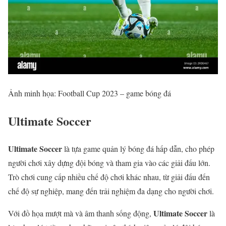
Ảnh minh họa: Football Cup 2023 – game bóng đá
Ultimate Soccer
Ultimate Soccer
là tựa game quản lý bóng đá hấp dẫn, cho phép
người chơi xây dựng đội bóng và tham gia vào các giải đấu lớn.
Trò chơi cung cấp nhiều chế độ chơi khác nhau, từ giải đấu đến
chế độ sự nghiệp, mang đến trải nghiệm đa dạng cho người chơi.
Ultimate Soccer
Với đồ họa mượt mà và âm thanh sống động,
là