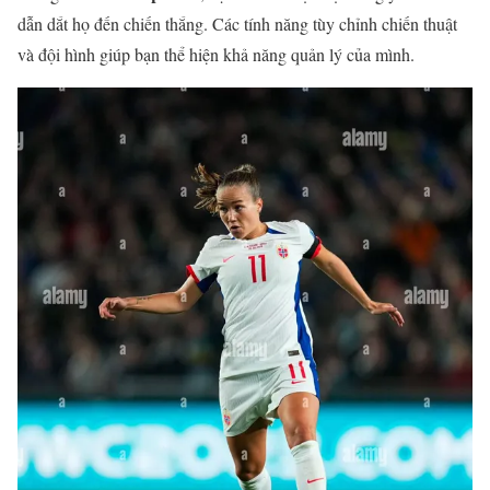
dẫn dắt họ đến chiến thắng. Các tính năng tùy chỉnh chiến thuật
và đội hình giúp bạn thể hiện khả năng quản lý của mình.